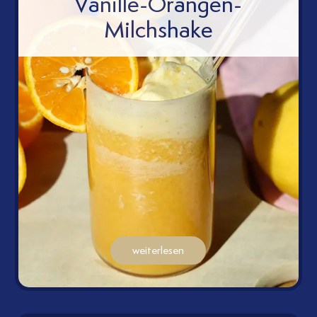
Vanille-Orangen-
Milchshake
weiterlesen