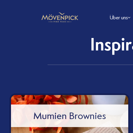
Über uns
FAQ
Inspi
Mumien Brownies