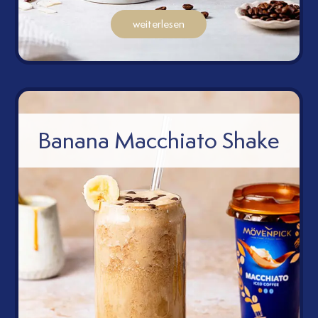
ac
weiterlesen
Banana Macchiato Shake