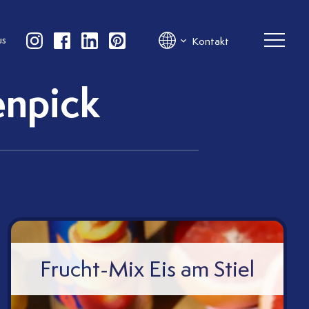
us
Kontakt
enpick
Frucht-Mix Eis am Stiel