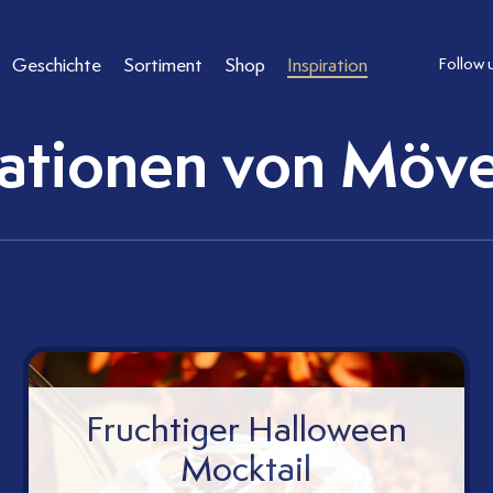
Geschichte
Sortiment
Shop
Inspiration
Follow 
rationen von Möv
Fruchtiger Halloween
Mocktail