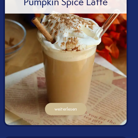
Pumpkin Spice Latte
weiterlesen