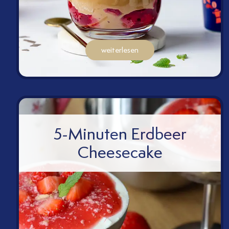
weiterlesen
5-Minuten Erdbeer
Cheesecake