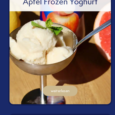
Apfel Frozen Yoghurt
weiterlesen