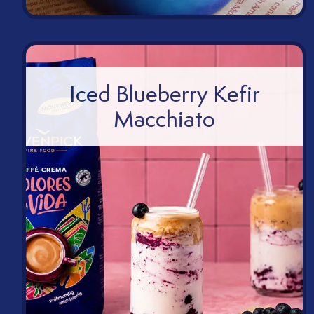
en
Iced Blueberry Kefir
Macchiato