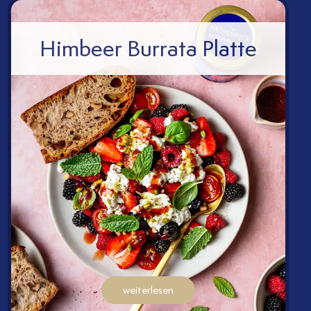
Himbeer Burrata Platte
weiterlesen