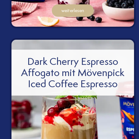
chm
weiterlesen
Dark Cherry Espresso
Affogato mit Mövenpick
Iced Coffee Espresso