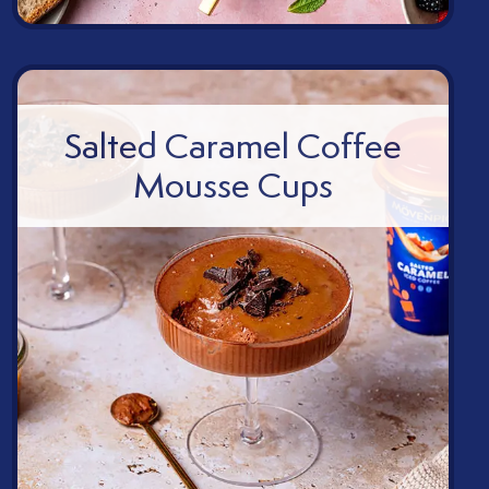
k
Salted Caramel Coffee
Mousse Cups