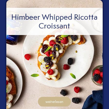
Himbeer Whipped Ricotta
Croissant
weiterlesen