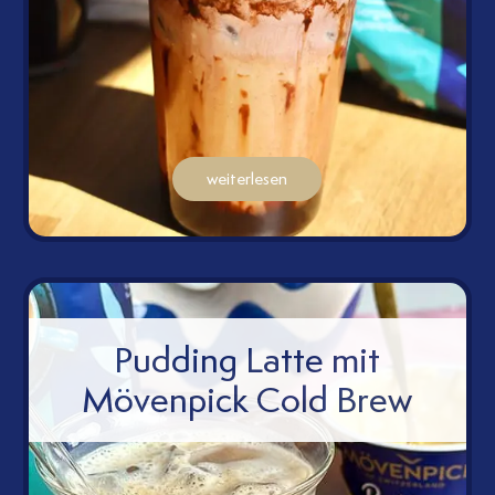
weiterlesen
Pudding Latte mit
Mövenpick Cold Brew