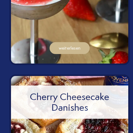
weiterlesen
Cherry Cheesecake
Danishes