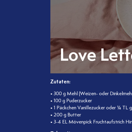
Love Lett
Zutaten:
• 300 g Mehl (Weizen- oder Dinkelmehl
• 100 g Puderzucker
• 1 Päckchen Vanillezucker oder ¼ TL 
• 200 g Butter
• 3-4 EL Mövenpick Fruchtaufstrich H