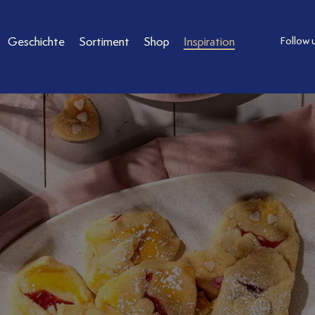
Geschichte
Sortiment
Shop
Inspiration
Follow 