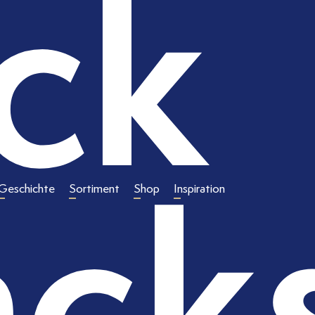
ck
cks
Geschichte
Sortiment
Shop
Inspiration