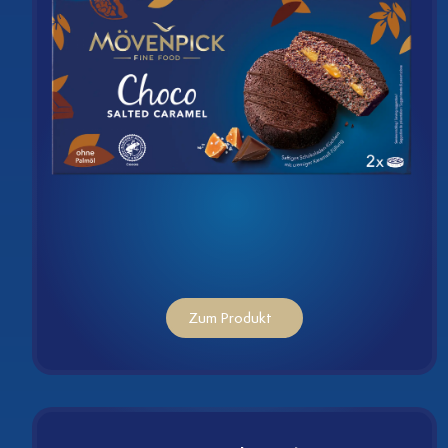
en
Zum Produkt