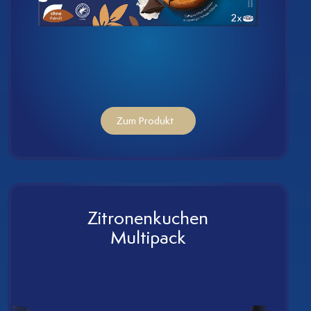
Zum Produkt
Zitronenkuchen
Multipack