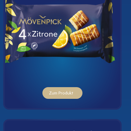
k
Zum Produkt