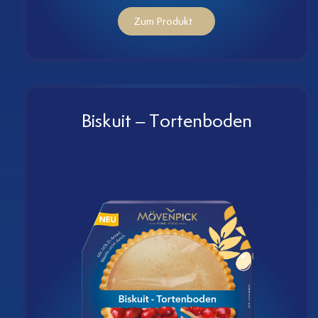
Zum Produkt
Biskuit – Tortenboden