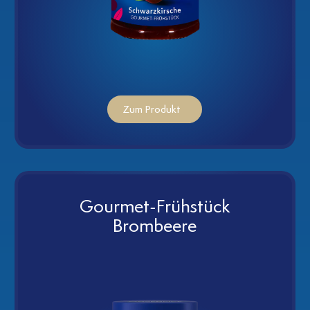
Zum Produkt
Gourmet-Frühstück
Brombeere