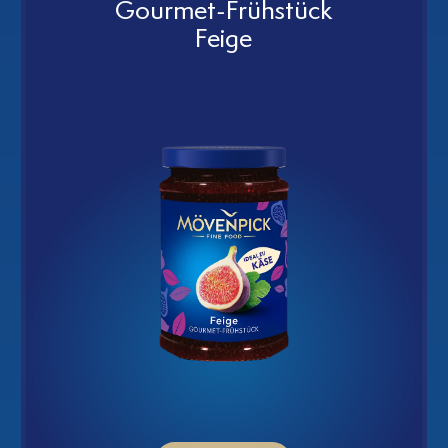
ac
Gourmet-Frühstück
Feige