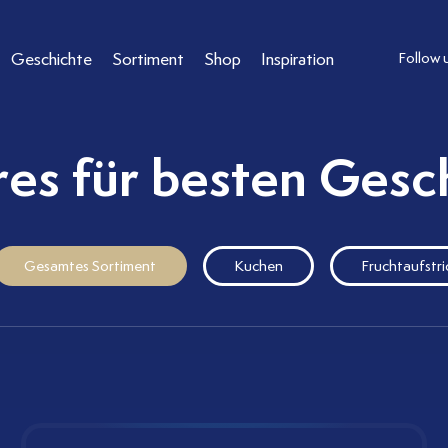
Geschichte
Sortiment
Shop
Inspiration
Follow 
res für besten Gesc
Gesamtes Sortiment
Kuchen
Fruchtaufstri