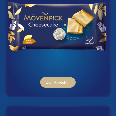
pic
Zum Produkt