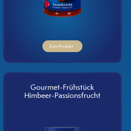
Zum Produkt
Gourmet-Frühstück
Himbeer-Passionsfrucht