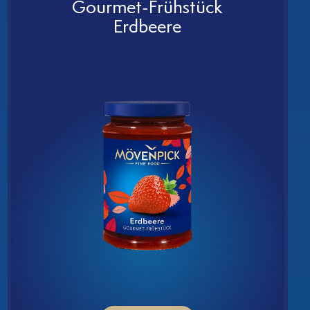
ksw
Gourmet-Frühstück
Erdbeere