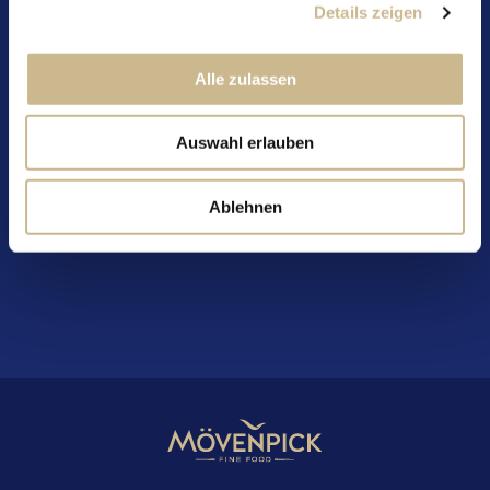
Details zeigen
davon Zucker: 36 g
Eiweiss: 7.2 g
Salz: 0.63 g
Alle zulassen
Verfügbar in:
Auswahl erlauben
Deutschland
Ablehnen