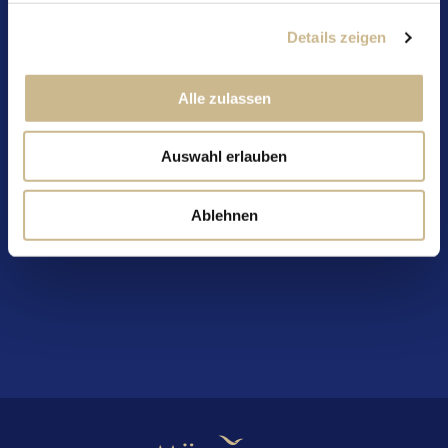
davon Zucker: 47.1 g
Eiweiss: 0.4 g
Details zeigen
Salz: 0.03 g
Alle zulassen
Gut zu wissen
Auswahl erlauben
Verfügbar in:
Europa
Ablehnen