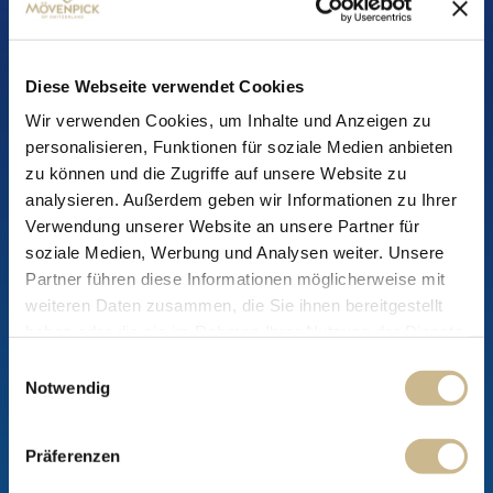
Diese Webseite verwendet Cookies
Wir verwenden Cookies, um Inhalte und Anzeigen zu
personalisieren, Funktionen für soziale Medien anbieten
zu können und die Zugriffe auf unsere Website zu
Intensität
analysieren. Außerdem geben wir Informationen zu Ihrer
3
/
5
Verwendung unserer Website an unsere Partner für
Röstung
Bitterkeit
Säure
soziale Medien, Werbung und Analysen weiter. Unsere
Partner führen diese Informationen möglicherweise mit
Körper
weiteren Daten zusammen, die Sie ihnen bereitgestellt
haben oder die sie im Rahmen Ihrer Nutzung der Dienste
gesammelt haben.
Einwilligungsauswahl
Zum Produkt
Notwendig
Präferenzen