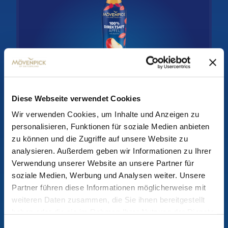
Diese Webseite verwendet Cookies
Zum Produkt
Wir verwenden Cookies, um Inhalte und Anzeigen zu
personalisieren, Funktionen für soziale Medien anbieten
zu können und die Zugriffe auf unsere Website zu
analysieren. Außerdem geben wir Informationen zu Ihrer
Verwendung unserer Website an unsere Partner für
soziale Medien, Werbung und Analysen weiter. Unsere
Frucht-Mix
Partner führen diese Informationen möglicherweise mit
weiteren Daten zusammen, die Sie ihnen bereitgestellt
haben oder die sie im Rahmen Ihrer Nutzung der Dienste
gesammelt haben.
Einwilligungsauswahl