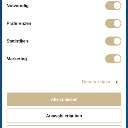
Notwendig
Präferenzen
Statistiken
Marketing
Zum Produkt
Details zeigen
Alle zulassen
Orange mit Acerola mit
Fruchtfleisch
Auswahl erlauben