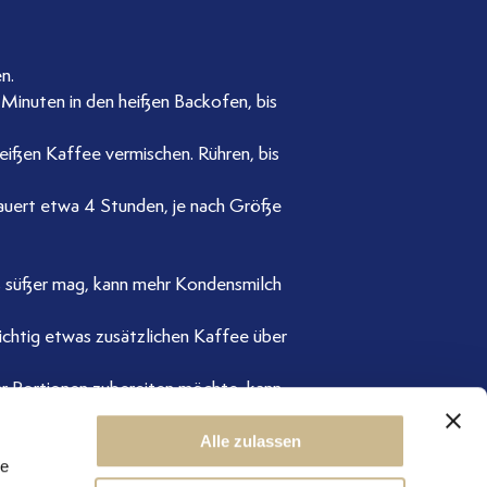
n.
 Minuten in den heißen Backofen, bis
eißen Kaffee vermischen. Rühren, bis
dauert etwa 4 Stunden, je nach Größe
s süßer mag, kann mehr Kondensmilch
ichtig etwas zusätzlichen Kaffee über
r Portionen zubereiten möchte, kann
Alle zulassen
le