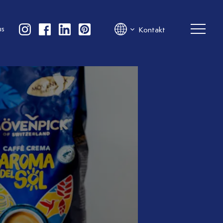
us
Kontakt