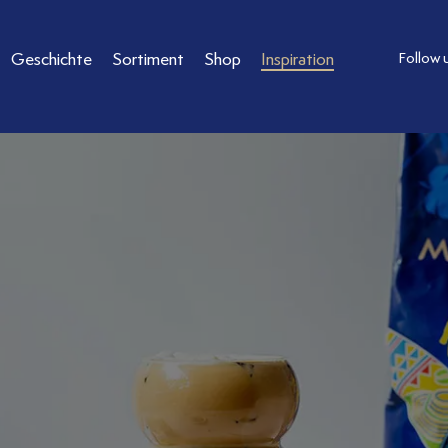
Geschichte
Sortiment
Shop
Inspiration
Follow 