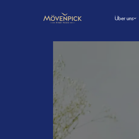
Über uns
FAQ