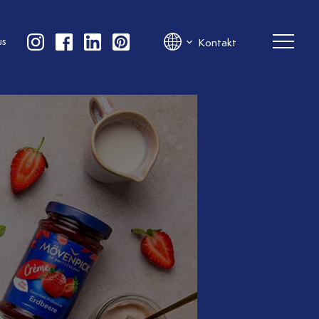
us
Kontakt