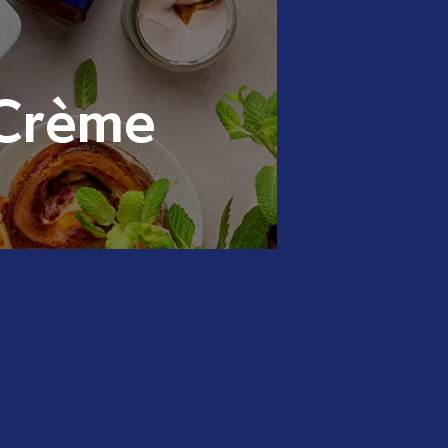
 Crème