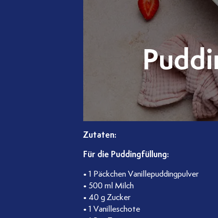
Puddi
Zutaten:
Für die Puddingfüllung:
• 1 Päckchen Vanillepuddingpulver
• 500 ml Milch
• 40 g Zucker
• 1 Vanilleschote