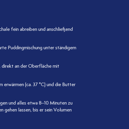
chale fein abreiben und anschließend
ührte Puddingmischung unter ständigem
 direkt an der Oberfläche mit
m erwärmen (ca. 37 °C) und die Butter
ügen und alles etwa 8–10 Minuten zu
 gehen lassen, bis er sein Volumen