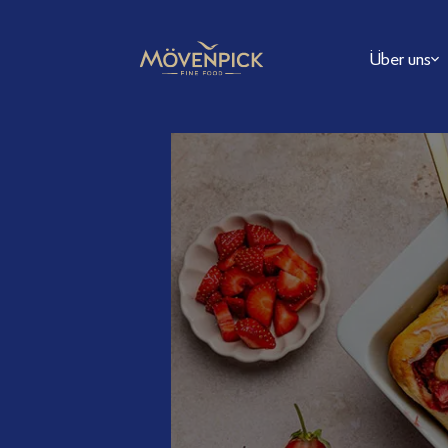
Über uns
FAQ