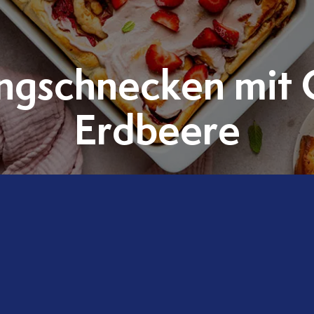
ngschnecken mit
Erdbeere