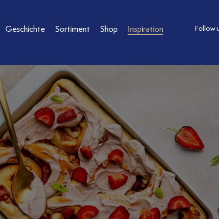
Geschichte
Sortiment
Shop
Inspiration
Follow 