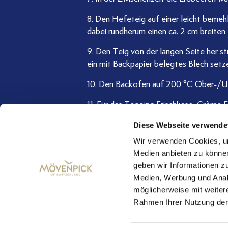
8. Den Hefeteig auf einer leicht bemeh
dabei rundherum einen ca. 2 cm breiten
9. Den Teig von der langen Seite her st
ein mit Backpapier belegtes Blech setz
10. Den Backofen auf 200 °C Ober-/Un
11. Für das Topping Frischkäse, Crème 
anschließend großzügig mit dem Toppin
Diese Webseite verwende
Wir verwenden Cookies, um
Medien anbieten zu können
Zurück
geben wir Informationen z
Medien, Werbung und Analy
möglicherweise mit weiter
Rahmen Ihrer Nutzung der