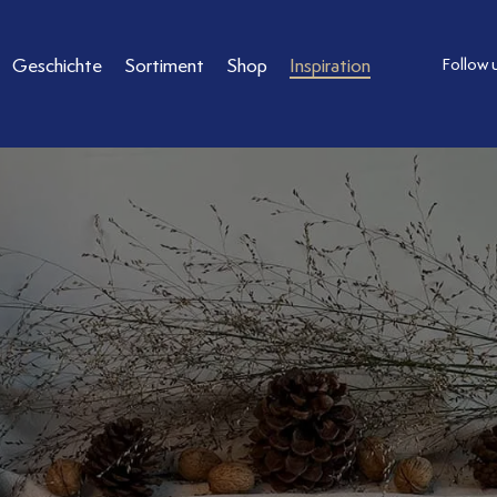
Geschichte
Sortiment
Shop
Inspiration
Follow 