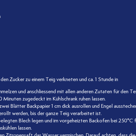
n
d den Zucker zu einem Teig verkneten und ca. 1 Stunde in
elzen und anschliessend mit allen anderen Zutaten für den Te
 Minuten zugedeckt im Kühlschrank ruhen lassen.
zwei Blätter Backpapier 1 cm dick ausrollen und Engel aussteche
llt werden, bis der ganze Teig verarbeitet ist.
 belegten Blech legen und im vorgeheizten Backofen bei 250°C
skühlen lassen.
en Zitronensaft das Wasser vermischen. Darauf achten, dass die G