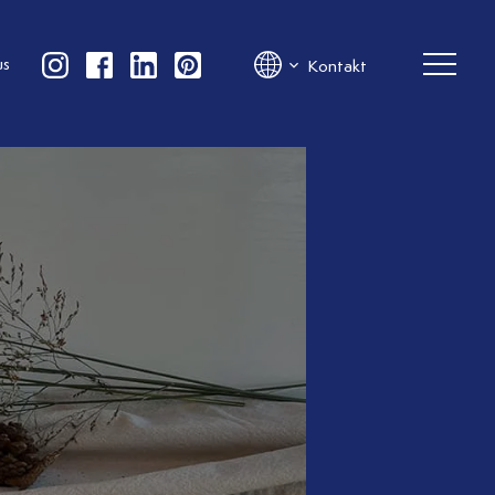
us
Kontakt