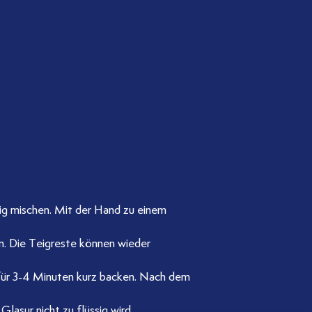
ig mischen. Mit der Hand zu einem
n. Die Teigreste können wieder
 für 3-4 Minuten kurz backen. Nach dem
lasur nicht zu flüssig wird.