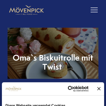
Oma`s Biskuitrolle mit
Twist
Zutaten (1 Rolle):
Biskuit:
• 4 Eier
Diese Webseite verwendet Cookies