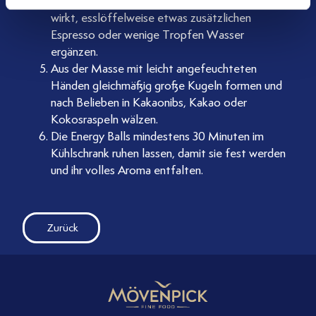
Konsistenz entsteht. Falls die Masse zu trocken
wirkt, esslöffelweise etwas zusätzlichen
Espresso oder wenige Tropfen Wasser
ergänzen.
Aus der Masse mit leicht angefeuchteten
Händen gleichmäßig große Kugeln formen und
nach Belieben in Kakaonibs, Kakao oder
Kokosraspeln wälzen.
Die Energy Balls mindestens 30 Minuten im
Kühlschrank ruhen lassen, damit sie fest werden
und ihr volles Aroma entfalten.
Zurück