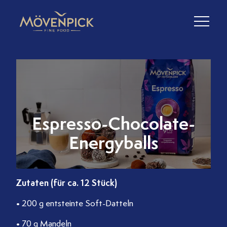
Espresso-Chocolate-
Energyballs
Zutaten (für ca. 12 Stück)
• 200 g entsteinte Soft-Datteln
• 70 g Mandeln