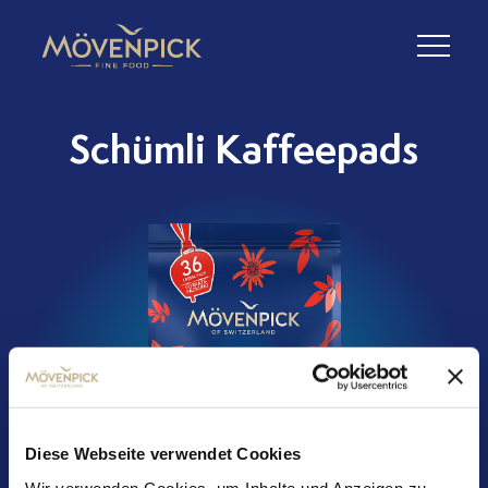
Schümli Kaffeepads
Diese Webseite verwendet Cookies
Wir verwenden Cookies, um Inhalte und Anzeigen zu