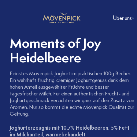
Über uns
FAQ
Moments of Joy
Heidelbeere
Feinstes Mövenpick Joghurt im praktischen 100g Becher.
Ein wahrhaft fruchtig-cremiger Joghurtgenuss dank dem
hohen Anteil ausgewählter Früchte und bester
tagesfrischer Milch. Für einen authentischen Frucht- und
Joghurtgeschmack verzichten wir ganz auf den Zusatz von
Aromen. Nur so kommt die echte Mövenpick Qualität zur
Geltung.
Joghurterzeugnis mit 10.7% Heidelbeeren, 5% Fett
im Milchanteil, wärmebehandelt