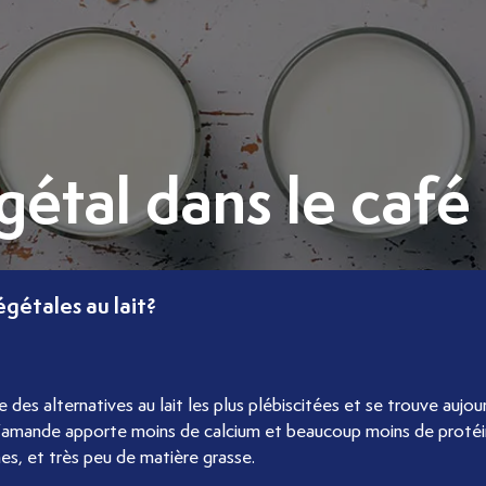
gétal dans le café
égétales au lait?
des alternatives au lait les plus plébiscitées et se trouve aujou
d’amande apporte moins de calcium et beaucoup moins de protéine
s, et très peu de matière grasse.