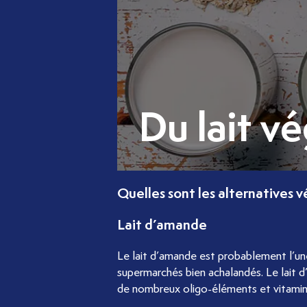
Du lait vé
Quelles sont les alternatives v
Lait d’amande
Le lait d’amande est probablement l’une 
supermarchés bien achalandés. Le lait 
de nombreux oligo-éléments et vitamine