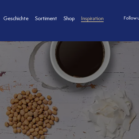
Geschichte
Sortiment
Shop
Inspiration
Follow 