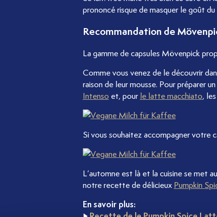
prononcé risque de masquer le goût du 
Recommandation de Mövenpi
La gamme de capsules Mövenpick propos
Comme vous venez de le découvrir dans c
raison de leur mousse. Pour préparer u
Intenso
et, pour
le latte macchiato
, le
Si vous souhaitez accompagner votre ca
L’automne est là et la cuisine se met 
notre recette de délicieux
Pumpkin Spi
En savoir plus:
►
Recette de le Pumpkin Spice Latt