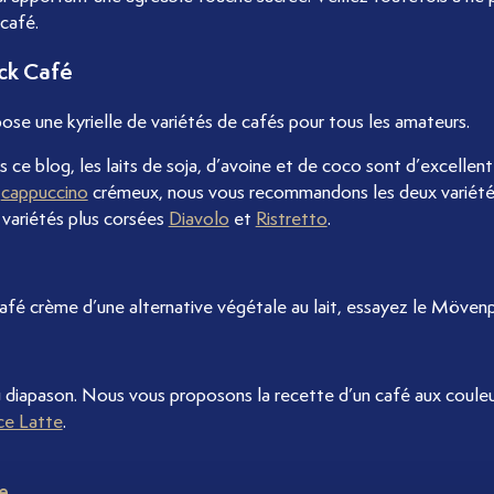
café.
ck Café
e une kyrielle de variétés de cafés pour tous les amateurs.
e blog, les laits de soja, d’avoine et de coco sont d’excellente
n
cappuccino
crémeux, nous vous recommandons les deux variét
s variétés plus corsées
Diavolo
et
Ristretto
.
fé crème d’une alternative végétale au lait, essayez le Möven
au diapason. Nous vous proposons la recette d’un café aux coule
ce Latte
.
e