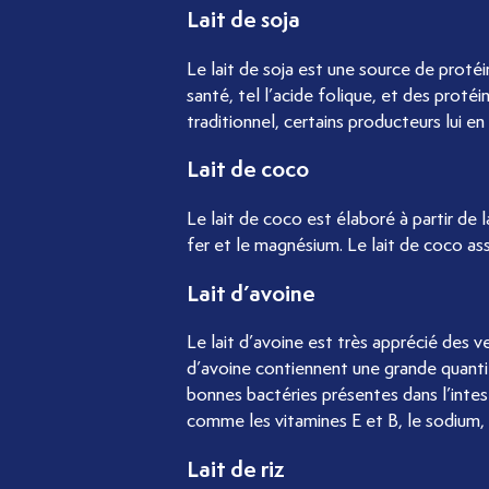
Lait de soja
Le lait de soja est une source de proté
santé, tel l’acide folique, et des proté
traditionnel, certains producteurs lui en
Lait de coco
ck
Le lait de coco est élaboré à partir de 
fer et le magnésium. Le lait de coco ass
Lait d’avoine
Le lait d’avoine est très apprécié des 
d’avoine contiennent une grande quantité
bonnes bactéries présentes dans l’intesti
comme les vitamines E et B, le sodium, 
Lait de riz