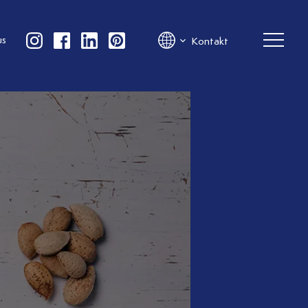
us
Kontakt