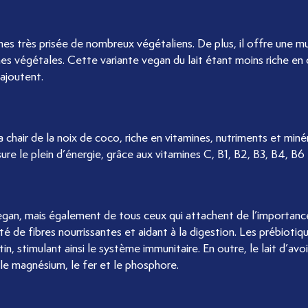
ines très prisée de nombreux végétaliens. De plus, il offre une m
ines végétales. Cette variante vegan du lait étant moins riche en 
 ajoutent.
la chair de la noix de coco, riche en vitamines, nutriments et miné
ure le plein d’énergie, grâce aux vitamines C, B1, B2, B3, B4, B6 
vegan, mais également de tous ceux qui attachent de l’importanc
 de fibres nourrissantes et aidant à la digestion. Les prébiotiq
n, stimulant ainsi le système immunitaire. En outre, le lait d’avo
le magnésium, le fer et le phosphore.