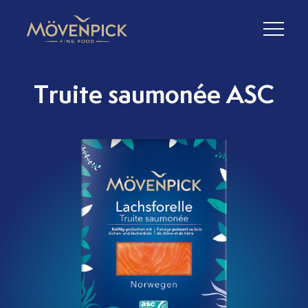
Truite saumonée ASC